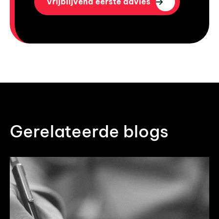
Vrijblijvend eerste advies
Gerelateerde blogs