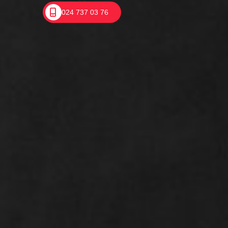
024 737 03 76
Mediation: een
verplicht voorportaal?
In de gepubliceerde rechtspraak over
ontbinding wegens een verstoorde
arbeidsrelatie zie je dat rechters vaak
waarde hechten aan het feit of er al door
middel van mediation is geprobeerd om de
arbeidsrelatie te herstellen.