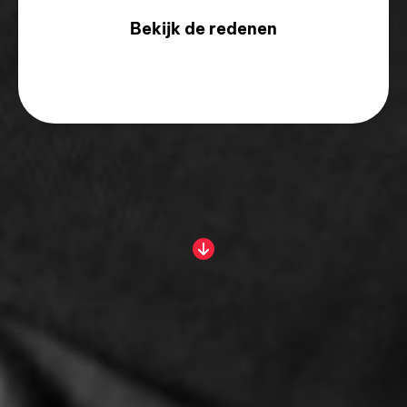
Bekijk de redenen
Een verstoring van de
arbeidsverhouding: het
is een reden om de