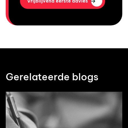
Vrijblijvend eerste advies
Gerelateerde blogs