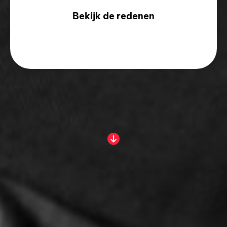
Bekijk de redenen
Een verstoring van de
arbeidsverhouding: het
is een reden om de