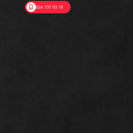
024 737 03 76
Mediation: een
verplicht voorportaal?
In de gepubliceerde rechtspraak over
ontbinding wegens een verstoorde
arbeidsrelatie zie je dat rechters vaak
waarde hechten aan het feit of er al door
middel van mediation is geprobeerd om de
arbeidsrelatie te herstellen.