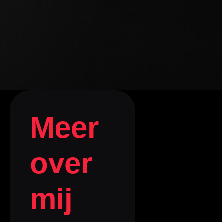
Meer
over
mij