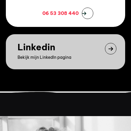
06 53 308 440
Linkedin
Bekijk mijn LinkedIn pagina