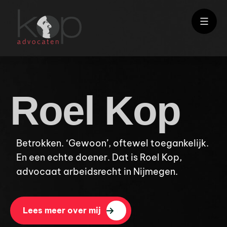
Roel Kop
Betrokken. ‘Gewoon’, oftewel toegankelijk.
En een echte doener. Dat is Roel Kop,
advocaat arbeidsrecht in Nijmegen.
Lees meer over mij