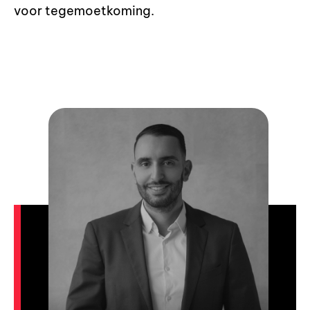
voor tegemoetkoming.